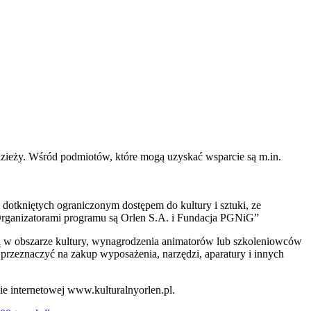
dzieży. Wśród podmiotów, które mogą uzyskać wsparcie są m.in.
 dotkniętych ograniczonym dostępem do kultury i sztuki, ze
Organizatorami programu są Orlen S.A. i Fundacja PGNiG”
cją w obszarze kultury, wynagrodzenia animatorów lub szkoleniowców
przeznaczyć na zakup wyposażenia, narzędzi, aparatury i innych
e internetowej www.kulturalnyorlen.pl.