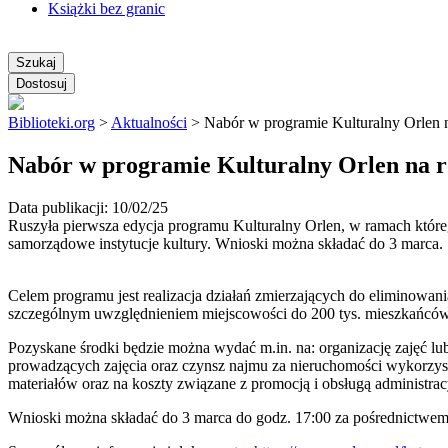
Książki bez granic
Szukaj
Dostosuj
Biblioteki.org
>
Aktualności
>
Nabór w programie Kulturalny Orlen n
Nabór w programie Kulturalny Orlen na ro
Data publikacji: 10/02/25
Ruszyła pierwsza edycja programu Kulturalny Orlen, w ramach któreg
samorządowe instytucje kultury. Wnioski można składać do 3 marca.
Celem programu jest realizacja działań zmierzających do eliminowani
szczególnym uwzględnieniem miejscowości do 200 tys. mieszkańców
Pozyskane środki będzie można wydać m.in. na: organizację zajęć l
prowadzących zajęcia oraz czynsz najmu za nieruchomości wykorzysta
materiałów oraz na koszty związane z promocją i obsługą administra
Wnioski można składać do 3 marca do godz. 17:00 za pośrednictwem s