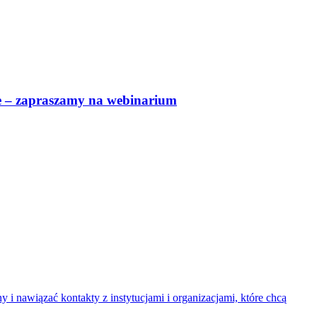
ce – zapraszamy na webinarium
 i nawiązać kontakty z instytucjami i organizacjami, które chcą