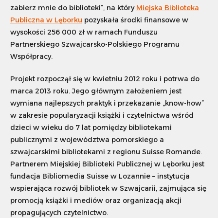
zabierz mnie do biblioteki”, na który
Miejska Biblioteka
Publiczna w Lęborku
pozyskała środki finansowe w
wysokości 256 000 zł w ramach Funduszu
Partnerskiego Szwajcarsko-Polskiego Programu
Współpracy.
Projekt rozpoczął się w kwietniu 2012 roku i potrwa do
marca 2013 roku. Jego głównym założeniem jest
wymiana najlepszych praktyk i przekazanie „know-how”
w zakresie popularyzacji książki i czytelnictwa wśród
dzieci w wieku do 7 lat pomiędzy bibliotekami
publicznymi z województwa pomorskiego a
szwajcarskimi bibliotekami z regionu Suisse Romande.
Partnerem Miejskiej Biblioteki Publicznej w Lęborku jest
fundacja Bibliomedia Suisse w Lozannie – instytucja
wspierająca rozwój bibliotek w Szwajcarii, zajmująca się
promocją książki i mediów oraz organizacją akcji
propagujących czytelnictwo.