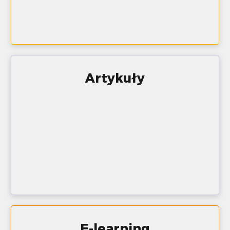
Artykuły
E-learning