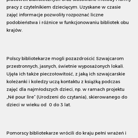
pracy z czytelnikiem dziecięcym. Uzyskane w czasie
zajęć informacje pozwoliły rozpoznać liczne
podobieństwa i różnice w funkcjonowaniu bibliotek obu
krajów.
Polscy bibliotekarze mogli pozazdrościć Szwajcarom
przestronnych, jasnych, świetnie wyposażonych lokali.
Ujęła ich także pieczołowitość, z jaką ich szwajcarskie
koleżanki i koledzy uczą kontaktu z książką podczas
zajęć dla najmłodszych dzieci, np. w ramach projektu
„Né pour lire” (Urodzeni do czytania), skierowanego do
dzieci w wieku od 0 do 3 lat.
Pomorscy bibliotekarze wrócili do kraju pełni wrażeń i