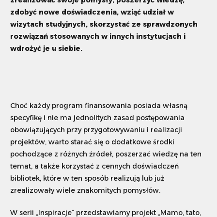
zrealizować swoje pomysły, poszerzyć wiedzę,
zdobyć nowe doświadczenia, wziąć udział w
Szukaj
wizytach studyjnych, skorzystać ze sprawdzonych
rozwiązań stosowanych w innych instytucjach i
wdrożyć je u siebie.
Dostosuj
Choć każdy program finansowania posiada własną
specyfikę i nie ma jednolitych zasad postępowania
obowiązujących przy przygotowywaniu i realizacji
projektów, warto starać się o dodatkowe środki
pochodzące z różnych źródeł, poszerzać wiedzę na ten
temat, a także korzystać z cennych doświadczeń
bibliotek, które w ten sposób realizują lub już
zrealizowały wiele znakomitych pomysłów.
W serii „Inspiracje” przedstawiamy projekt „Mamo, tato,