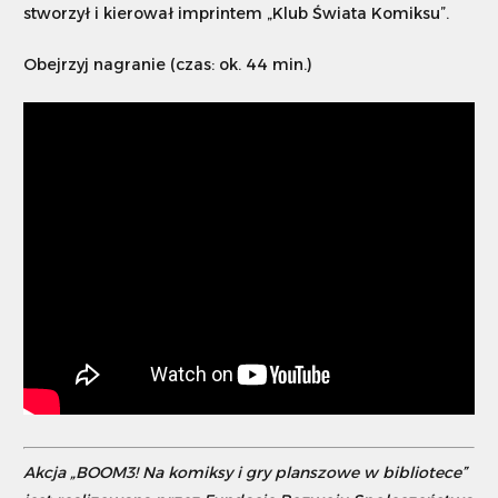
stworzył i kierował imprintem „Klub Świata Komiksu”.
Obejrzyj nagranie (czas: ok. 44 min.)
Akcja „BOOM3! Na komiksy i gry planszowe w bibliotece”