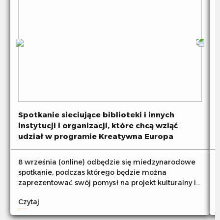
Spotkanie sieciujące biblioteki i innych
instytucji i organizacji, które chcą wziąć
udział w programie Kreatywna Europa
8 września (online) odbędzie się miedzynarodowe
spotkanie, podczas którego będzie można
zaprezentować swój pomysł na projekt kulturalny i
nawiązać kontakty z instytucjami i organizacjami,
Czytaj
które chcą aplikowac do programu Kreatywna
Europa. Zachęcamy do udziału.