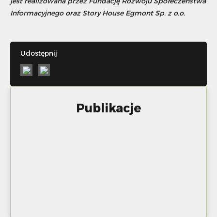
jest realizowana przez Fundację Rozwoju Społeczeństwa
Informacyjnego oraz Story House Egmont Sp. z o.o.
Udostępnij
Publikacje