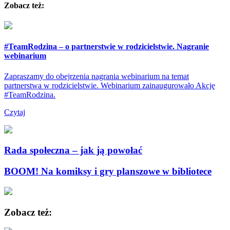
Zobacz też:
#TeamRodzina – o partnerstwie w rodzicielstwie. Nagranie
webinarium
Zapraszamy do obejrzenia nagrania webinarium na temat
partnerstwa w rodzicielstwie. Webinarium zainaugurowało Akcję
#TeamRodzina.
Czytaj
Rada społeczna – jak ją powołać
BOOM! Na komiksy i gry planszowe w bibliotece
Zobacz też: