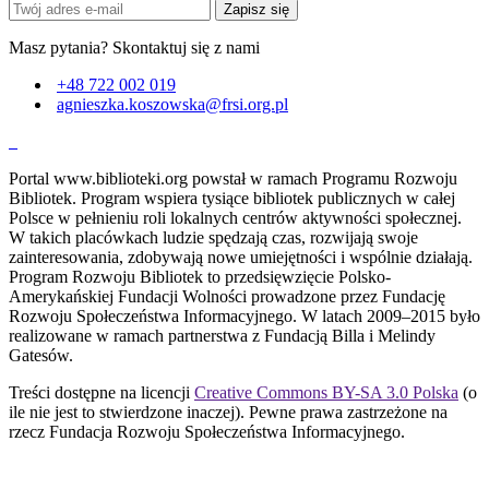
Zapisz się
Masz pytania? Skontaktuj się z nami
+48 722 002 019
agnieszka.koszowska@frsi.org.pl
Portal www.biblioteki.org powstał w ramach Programu Rozwoju
Bibliotek. Program wspiera tysiące bibliotek publicznych w całej
Polsce w pełnieniu roli lokalnych centrów aktywności społecznej.
W takich placówkach ludzie spędzają czas, rozwijają swoje
zainteresowania, zdobywają nowe umiejętności i wspólnie działają.
Program Rozwoju Bibliotek to przedsięwzięcie Polsko-
Amerykańskiej Fundacji Wolności prowadzone przez Fundację
Rozwoju Społeczeństwa Informacyjnego. W latach 2009–2015 było
realizowane w ramach partnerstwa z Fundacją Billa i Melindy
Gatesów.
Treści dostępne na licencji
Creative Commons BY-SA 3.0 Polska
(o
ile nie jest to stwierdzone inaczej). Pewne prawa zastrzeżone na
rzecz Fundacja Rozwoju Społeczeństwa Informacyjnego.