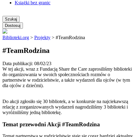
Książki bez granic
Szukaj
Dostosuj
Biblioteki.org
>
Projekty
>
#TeamRodzina
#TeamRodzina
Data publikacji: 08/02/23
W tej akcji, wraz z Fundacją Share the Care zaprosiliśmy biblioteki
do organizowania w swoich społecznościach rozmów o
partnerstwie w rodzicielstwie, a także wydarzeń dla ojców (w tym
dla ojców z dziećmi).
Do akcji zgłosiło się 30 bibliotek, a w konkursie na najciekawszą
relację z zorganizowanych wydarzeń nagrodziliśmy 3 biblioteki i
wyróżniliśmy jedną bibliotekę.
Temat przewodni Akcji #TeamRodzina
Temat partnerstwa w rodzicielstwie staje się coraz bardziej aktualny,