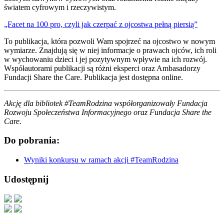
światem cyfrowym i rzeczywistym.
„Facet na 100 pro, czyli jak czerpać z ojcostwa pełną piersią​”
To publikacja, która pozwoli Wam spojrzeć na ojcostwo w nowym
wymiarze. Znajdują się w niej informacje o prawach ojców, ich roli
w wychowaniu dzieci i jej pozytywnym wpływie na ich rozwój.
Współautorami publikacji są różni eksperci oraz Ambasadorzy
Fundacji Share the Care. Publikacja jest dostępna online.
Akcję dla bibliotek #TeamRodzina współorganizowały Fundacja
Rozwoju Społeczeństwa Informacyjnego oraz Fundacja Share the
Care.
Do pobrania:
Wyniki konkursu w ramach akcji #TeamRodzina
Udostępnij