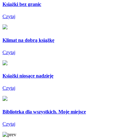
Książki bez granic
Czytaj
Klimat na dobrą książkę
Czytaj
Książki niosące nadzieję
Czytaj
Biblioteka dla wszystkich. Moje miejsce
Czytaj