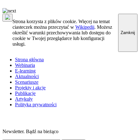
Strona korzysta z plików cookie. Więcej na temat
ciasteczek można przeczytać w
Wikipedii
. Możesz
określić warunki przechowywania lub dostępu do
Zamknij
cookie w Twojej przeglądarce lub konfiguracji
usługi.
Strona główna
Webinaria
E-learning
Aktualności
Scenariusze
Projekty i akcje
Publikacje
Artykuły
Polityka prywatności
Newsletter. Bądź na bieżąco