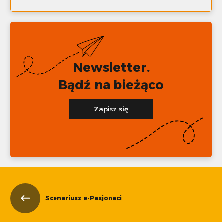
Newsletter.
Bądź na bieżąco
Zapisz się
Scenariusz e-Pasjonaci