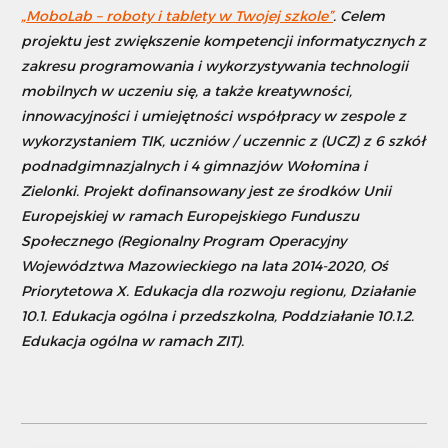
„MoboLab – roboty i tablety w Twojej szkole”
. Celem
projektu jest zwiększenie kompetencji informatycznych z
zakresu programowania i wykorzystywania technologii
mobilnych w uczeniu się, a także kreatywności,
innowacyjności i umiejętności współpracy w zespole z
wykorzystaniem TIK, uczniów / uczennic z (UCZ) z 6 szkół
podnadgimnazjalnych i 4 gimnazjów Wołomina i
Zielonki. Projekt dofinansowany jest ze środków Unii
Europejskiej w ramach Europejskiego Funduszu
Społecznego (Regionalny Program Operacyjny
Województwa Mazowieckiego na lata 2014-2020, Oś
Priorytetowa X. Edukacja dla rozwoju regionu, Działanie
10.1. Edukacja ogólna i przedszkolna, Poddziałanie 10.1.2.
Edukacja ogólna w ramach ZIT).