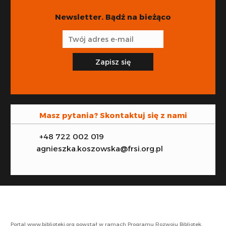
Newsletter. Bądź na bieżąco
Zapisz się
Masz pytania? Skontaktuj się z nami
+48 722 002 019
agnieszka.koszowska@frsi.org.pl
Portal www.biblioteki.org powstał w ramach Programu Rozwoju Bibliotek.