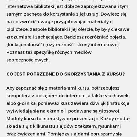
internetowa biblioteki jest dobrze zaprojektowana i tym
samym zachęca do korzystania z jej usług. Dowiesz się,
na co zwrócić uwagę przygotowując materiały o
bibliotece, zespole biblioteki i jej ofercie, by były ciekawe,
zrozumiałe i zachęcające. Będziesz rozróżniać pojęcia:
„funkcjonalność” i „użyteczność” strony internetowej.
Poznasz też specyfikę różnych mediów
społecznościowych.
CO JEST POTRZEBNE DO SKORZYSTANIA Z KURSU?
Aby zapoznać się z materiałami kursu, potrzebujesz
komputera z dostępem do internetu, a także słuchawek
albo głośnika, ponieważ kurs zawiera dźwięk (instrukcje
wyświetlają się na ekranie i podawane są głosowo).
Moduły kursu to interaktywne prezentacje. Każdy moduł
składa się z kilkunastu slajdów z tekstem, rysunkami
oraz ćwiczeniami. Pomiędzy slajdami poruszamy się