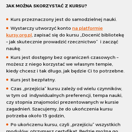
JAK MOŻNA SKORZYSTAĆ Z KURSU?
Kurs przeznaczony jest do samodzielnej nauki.
Wystarczy utworzyć konto
na platformie
kursy.org.pl
, zapisać się do kursu „Docenić bibliotekę
– jak skutecznie prowadzić rzecznictwo” i zacząć
naukę.
Kurs jest dostępny bez ograniczeń czasowych –
możesz z niego korzystać we własnym tempie,
kiedy chcesz i tak długo, jak będzie Ci to potrzebne.
Kurs jest bezpłatny.
Czas „przejścia” kursu zależy od wielu czynników,
w tym od indywidualnych preferencji, tempa nauki,
czy stopnia znajomości prezentowanych w kursie
zagadnień. Szacujemy, że do ukończenia kursu
potrzeba około 15 godzin,
Po ukończenu kursu, czyli „przejściu” wszystkich
modułów, otrzymasz certyfikat. Będzie można go