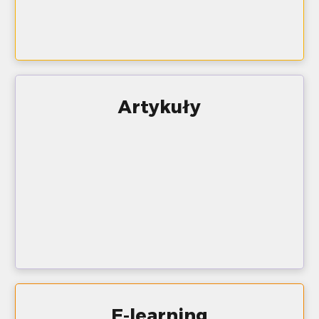
Artykuły
E-learning