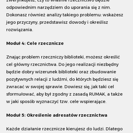
zweryfikujesz, czy to właśnie rzecznictwo będzie
odpowiednim narzędziem do uporania się z nim.
Dokonasz również analizy takiego problemu: wskażesz
jego przyczyny, przedstawisz dowody i określisz
rozwiązania.
Moduł 4: Cele rzecznicze
Znając problem rzeczniczy biblioteki, możesz określić
cel główny rzecznictwa. Do jego realizacji niezbędny
będzie dobry wizerunek biblioteki oraz zbudowanie
pozytywnych relacji z ludźmi, do których będziesz się
zwracać w swojej sprawie. Dowiesz się, jak taki cel
sformułować, aby był zgodny z zasadą RUMAK, a także
w jaki sposób wyznaczyć tzw. cele wspierające.
Moduł 5: Określenie adresatów rzecznictwa
Każde działanie rzecznicze kierujesz do ludzi. Dlatego