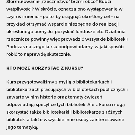
Sformułowanie „rzecznictwo” brzmi obco? Budzi
wątpliwości? W skrócie, oznacza ono występowanie w
Szukaj
czyimś imieniu – po to, by osiągnąć określony cel – na
przykład otrzymać wsparcie niezbędne do realizacji
określonego pomysłu, pozyskać fundusze etc. Działania
Dostosuj
rzecznicze powinny więc prowadzić wszystkie biblioteki!
Podczas naszego kursu podpowiadamy, w jaki sposób
robić to naprawdę skutecznie.
KTO MOŻE KORZYSTAĆ Z KURSU?
Kurs przygotowaliśmy z myślą o bibliotekarkach i
bibliotekarzach pracujących w bibliotekach publicznych i
zawarte w nim historie oraz tematy ćwiczeń
odpowiadają specyfice tych bibliotek. Ale z kursu mogą
skorzystać także bibliotekarki i bibliotekarze z różnych
bibliotek, a także wszystkie inne osoby zainteresowane
jego tematyką.