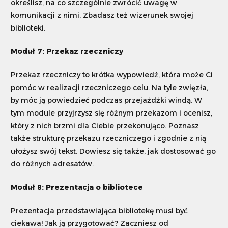
określisz, na co szczególnie zwrócić uwagę w
komunikacji z nimi. Zbadasz też wizerunek swojej
biblioteki.
Moduł 7: Przekaz rzeczniczy
Przekaz rzeczniczy to krótka wypowiedź, która może Ci
pomóc w realizacji rzeczniczego celu. Na tyle zwięzła,
by móc ją powiedzieć podczas przejażdżki windą. W
tym module przyjrzysz się różnym przekazom i ocenisz,
który z nich brzmi dla Ciebie przekonująco. Poznasz
także strukturę przekazu rzeczniczego i zgodnie z nią
ułożysz swój tekst. Dowiesz się także, jak dostosować go
do różnych adresatów.
Moduł 8: Prezentacja o bibliotece
Prezentacja przedstawiająca bibliotekę musi być
ciekawa! Jak ją przygotować? Zaczniesz od