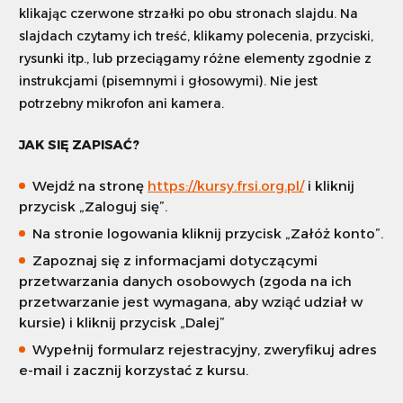
klikając czerwone strzałki po obu stronach slajdu. Na
slajdach czytamy ich treść, klikamy polecenia, przyciski,
rysunki itp., lub przeciągamy różne elementy zgodnie z
instrukcjami (pisemnymi i głosowymi). Nie jest
potrzebny mikrofon ani kamera.
JAK SIĘ ZAPISAĆ?
Wejdź na stronę
https://kursy.frsi.org.pl/
i kliknij
przycisk „Zaloguj się”.
Na stronie logowania kliknij przycisk „Załóż konto”.
Zapoznaj się z informacjami dotyczącymi
przetwarzania danych osobowych (zgoda na ich
przetwarzanie jest wymagana, aby wziąć udział w
kursie) i kliknij przycisk „Dalej”
Wypełnij formularz rejestracyjny, zweryfikuj adres
e-mail i zacznij korzystać z kursu.