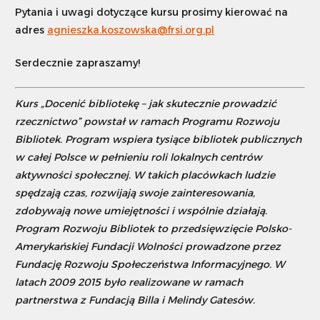
Pytania i uwagi dotyczące kursu prosimy kierować na
adres
agnieszka.koszowska@frsi.org.pl
Serdecznie zapraszamy!
Kurs „Docenić bibliotekę – jak skutecznie prowadzić
rzecznictwo” powstał w ramach Programu Rozwoju
Bibliotek. Program wspiera tysiące bibliotek publicznych
w całej Polsce w pełnieniu roli lokalnych centrów
aktywności społecznej. W takich placówkach ludzie
spędzają czas, rozwijają swoje zainteresowania,
zdobywają nowe umiejętności i wspólnie działają.
Program Rozwoju Bibliotek to przedsięwzięcie Polsko-
Amerykańskiej Fundacji Wolności prowadzone przez
Fundację Rozwoju Społeczeństwa Informacyjnego. W
latach 2009 2015 było realizowane w ramach
partnerstwa z Fundacją Billa i Melindy Gatesów.