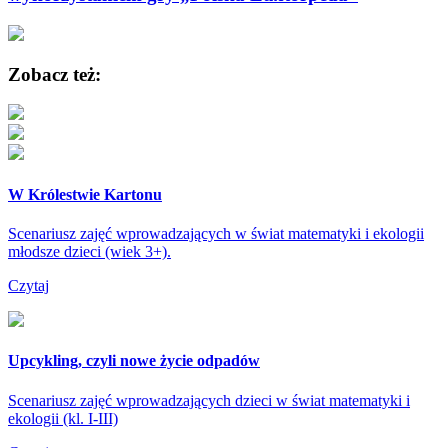
Zobacz też:
W Królestwie Kartonu
Scenariusz zajęć wprowadzających w świat matematyki i ekologii
młodsze dzieci (wiek 3+).
Czytaj
Upcykling, czyli nowe życie odpadów
Scenariusz zajęć wprowadzających dzieci w świat matematyki i
ekologii (kl. I-III)