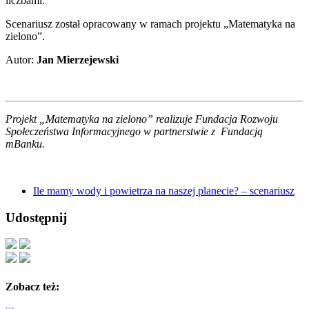
liczbami.
Scenariusz został opracowany w ramach projektu „Matematyka na
zielono”.
Autor:
Jan Mierzejewski
Projekt „Matematyka na zielono” realizuje Fundacja Rozwoju
Społeczeństwa Informacyjnego w partnerstwie z Fundacją
mBanku.
Ile mamy wody i powietrza na naszej planecie? – scenariusz
Udostępnij
Zobacz też: