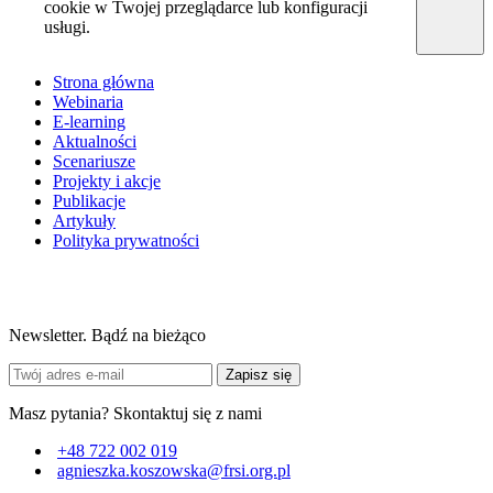
cookie w Twojej przeglądarce lub konfiguracji
usługi.
Strona główna
Webinaria
E-learning
Aktualności
Scenariusze
Projekty i akcje
Publikacje
Artykuły
Polityka prywatności
Newsletter. Bądź na bieżąco
Zapisz się
Masz pytania? Skontaktuj się z nami
+48 722 002 019
agnieszka.koszowska@frsi.org.pl