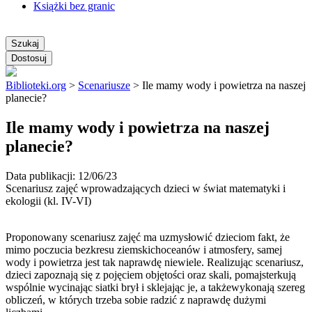
Książki bez granic
Szukaj
Dostosuj
Biblioteki.org
>
Scenariusze
>
Ile mamy wody i powietrza na naszej
planecie?
Ile mamy wody i powietrza na naszej
planecie?
Data publikacji: 12/06/23
Scenariusz zajęć wprowadzających dzieci w świat matematyki i
ekologii (kl. IV-VI)
Proponowany scenariusz zajęć ma uzmysłowić dzieciom fakt, że
mimo poczucia bezkresu ziemskichoceanów i atmosfery, samej
wody i powietrza jest tak naprawdę niewiele. Realizując scenariusz,
dzieci zapoznają się z pojęciem objętości oraz skali, pomajsterkują
wspólnie wycinając siatki brył i sklejając je, a takżewykonają szereg
obliczeń, w których trzeba sobie radzić z naprawdę dużymi