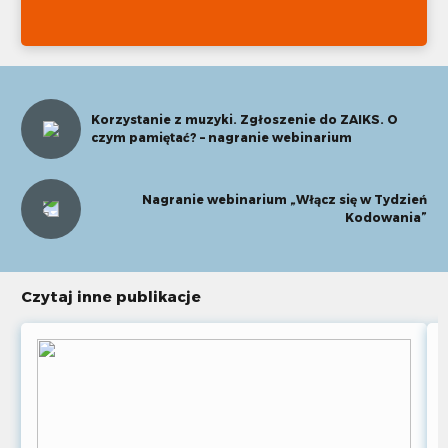
Korzystanie z muzyki. Zgłoszenie do ZAIKS. O
czym pamiętać? – nagranie webinarium
Nagranie webinarium „Włącz się w Tydzień
Kodowania”
Czytaj inne publikacje