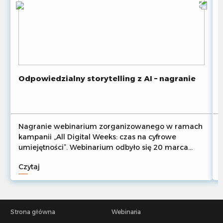
Odpowiedzialny storytelling z AI – nagranie
Nagranie webinarium zorganizowanego w ramach
kampanii „All Digital Weeks: czas na cyfrowe
umiejętności”. Webinarium odbyło się 20 marca
2026 r.
Czytaj
Strona główna
Webinaria