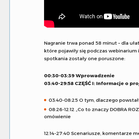
Nagranie trwa ponad 58 minut – dla uła
które pojawiły się podczas webinariu
spotkania zostały one poruszone:
00:30-03:39 Wprowadzenie
03:40-29:58 CZĘŚĆ I: Informacje o pro
03:40-08:25 O tym, dlaczego powsta
08:26-12:12 „Co to znaczy DOBRA ROZ
omówienie
12:14-27:40 Scenariusze, komentarze m