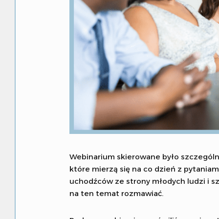
Szukaj
Dostosuj
Webinarium skierowane było szczególni
które mierzą się na co dzień z pytania
uchodźców ze strony młodych ludzi i sz
na ten temat rozmawiać.