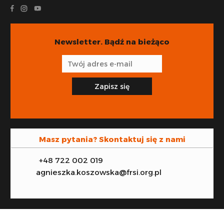
Newsletter. Bądź na bieżąco
Zapisz się
Masz pytania? Skontaktuj się z nami
+48 722 002 019
agnieszka.koszowska@frsi.org.pl