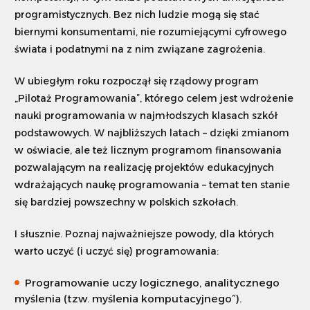
programistycznych. Bez nich ludzie mogą się stać
biernymi konsumentami, nie rozumiejącymi cyfrowego
świata i podatnymi na z nim związane zagrożenia.
W ubiegłym roku rozpoczął się rządowy program
„Pilotaż Programowania”, którego celem jest wdrożenie
nauki programowania w najmłodszych klasach szkół
podstawowych. W najbliższych latach – dzięki zmianom
w oświacie, ale też licznym programom finansowania
pozwalającym na realizację projektów edukacyjnych
wdrażających naukę programowania – temat ten stanie
się bardziej powszechny w polskich szkołach.
I słusznie. Poznaj najważniejsze powody, dla których
warto uczyć (i uczyć się) programowania:
Programowanie uczy logicznego, analitycznego
myślenia (tzw. myślenia komputacyjnego”).