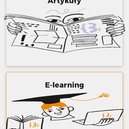
Artykuły
E-learning