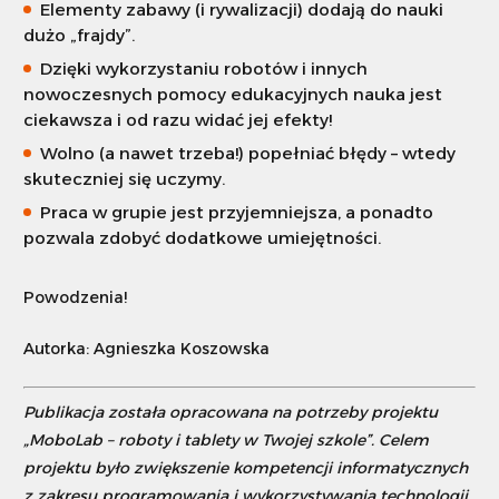
Elementy zabawy (i rywalizacji) dodają do nauki
dużo „frajdy”.
Dzięki wykorzystaniu robotów i innych
nowoczesnych pomocy edukacyjnych nauka jest
ciekawsza i od razu widać jej efekty!
Wolno (a nawet trzeba!) popełniać błędy – wtedy
skuteczniej się uczymy.
Praca w grupie jest przyjemniejsza, a ponadto
pozwala zdobyć dodatkowe umiejętności.
Powodzenia!
Autorka: Agnieszka Koszowska
Publikacja została opracowana na potrzeby projektu
„MoboLab – roboty i tablety w Twojej szkole”. Celem
projektu było zwiększenie kompetencji informatycznych
z zakresu programowania i wykorzystywania technologii