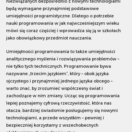
niezwiązanych bezpośrednio z nowymi technologiami
będą wymagane przynajmniej podstawowe
Szukaj
umiejętności programistyczne. Dlatego o potrzebie
nauki programowania w jak najwcześniejszym wieku
mówi się coraz częściej i wprowadza się ją w szkołach
Dostosuj
jako obowiązkowy przedmiot nauczania.
Umiejętności programowania to także umiejętności
analitycznego myślenia i rozwiązywania problemów –
nie tylko tych technicznych. Programowanie bywa
nazywane „trzecim językiem”, który – obok języka
ojczystego i przynajmniej jednego języka obcego –
warto znać, by zrozumieć współczesny świat i
zachodzące w nim zmiany. Ucząc się programowania
lepiej poznajemy cyfrową rzeczywistość, która nas
otacza, bardziej świadomie posługujemy się nowymi
technologiami, a przede wszystkim – pewniej i
bezpieczniej korzystamy z wszechobecnych