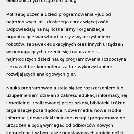
elektronicznych urządzeń i usług.
Potrzebę uczenia dzieci programowania – już od
najmłodszych lat – dostrzega coraz więcej osób.
Odpowiadają na nią liczne firmy i organizacje,
organizujące warsztaty i kursy z wykorzystaniem
robotów, zabawek edukacyjnych oraz innych urządzeń
wspomagających uczenie się i nauczanie. U
najmłodszych dzieci naukę programowania rozpoczyna
się nawet bez komputera, za to z wykorzystaniem
rozwijających analogowych gier.
Nauka programowania staje się też rozszerzeniem lub
uzupełnieniem działań z zakresu edukacji informacyjnej
i medialnej, realizowanej przez szkoły, biblioteki i różne
organizacje pozarządowe. Nowe media, nowe źródła
informacji, nowe elektroniczne usługi i programowalne
urządzenia będą wymagać od odbiorców nowych
kompetencji, w tym także podstawowych umiejętności