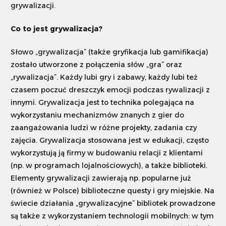
grywalizacji.
Co to jest grywalizacja?
Słowo „grywalizacja” (także gryfikacja lub gamifikacja)
zostało utworzone z połączenia słów „gra” oraz
„rywalizacja”. Każdy lubi gry i zabawy, każdy lubi też
czasem poczuć dreszczyk emocji podczas rywalizacji z
innymi. Grywalizacja jest to technika polegająca na
wykorzystaniu mechanizmów znanych z gier do
zaangażowania ludzi w różne projekty, zadania czy
zajęcia. Grywalizacja stosowana jest w edukacji, często
wykorzystują ją firmy w budowaniu relacji z klientami
(np. w programach lojalnościowych), a także biblioteki.
Elementy grywalizacji zawierają np. popularne już
(również w Polsce) biblioteczne questy i gry miejskie. Na
świecie działania „grywalizacyjne” bibliotek prowadzone
są także z wykorzystaniem technologii mobilnych: w tym