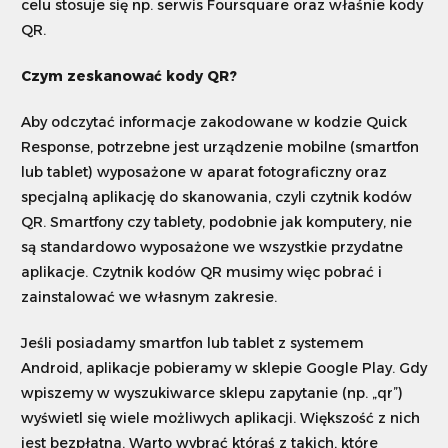
celu stosuje się np. serwis Foursquare oraz właśnie kody
QR.
Czym zeskanować kody QR?
Aby odczytać informacje zakodowane w kodzie Quick
Response, potrzebne jest urządzenie mobilne (smartfon
lub tablet) wyposażone w aparat fotograficzny oraz
specjalną aplikację do skanowania, czyli czytnik kodów
QR. Smartfony czy tablety, podobnie jak komputery, nie
są standardowo wyposażone we wszystkie przydatne
aplikacje. Czytnik kodów QR musimy więc pobrać i
zainstalować we własnym zakresie.
Jeśli posiadamy smartfon lub tablet z systemem
Android, aplikacje pobieramy w sklepie Google Play. Gdy
wpiszemy w wyszukiwarce sklepu zapytanie (np. „qr”)
wyświetl się wiele możliwych aplikacji. Większość z nich
jest bezpłatna. Warto wybrać którąś z takich, które