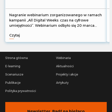
Nagranie webinarium zorganizowanego w ramach
kampanii „All Digital Weeks: czas na cyfrowe
umiejętności”. Webinarium odbyło się 20 marca
2026 r.
Czytaj
Strona główna
Webinaria
E-learning
Aktualności
Scenariusze
Projekty i akcje
Publikacje
Artykuły
Polityka prywatności
Newsletter. Bądź na bieżąco