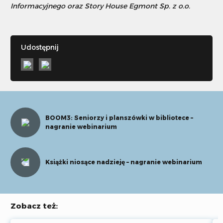
Informacyjnego oraz Story House Egmont Sp. z o.o.
Udostępnij
BOOM3: Seniorzy i planszówki w bibliotece –
nagranie webinarium
Książki niosące nadzieję – nagranie webinarium
Zobacz też: