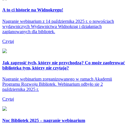
A to ci historie na Widnokręgu!
Nagranie webinarium z 14 października 2025 r. o nowościach
wydawniczych Wydawnictwa Widnokrąg i działaniach
zaplanowanych dla bibliotek.
Czytaj
Jak zaprosić tych, którzy nie przychodzą? Co może zaoferować
biblioteka tym, którzy nie czytają?
Nagranie webinarium zorganizowanego w ramach Akademii
Programu Rozwoju Bibliotek. Webinarium odbyło się 2
października 2025 r.
Czytaj
Noc Bibliotek 2025 – nagranie webinarium