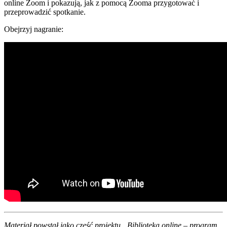
online Zoom i pokazują, jak z pomocą Zooma przygotować i
przeprowadzić spotkanie.
Obejrzyj nagranie:
Materiał powstał jako część projektu „Biblioteka online – program