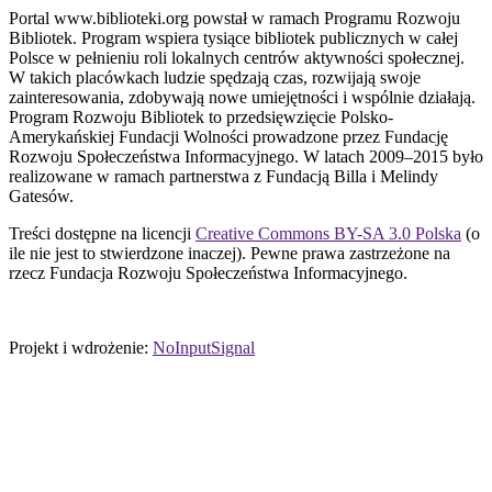
Portal www.biblioteki.org powstał w ramach Programu Rozwoju
Bibliotek. Program wspiera tysiące bibliotek publicznych w całej
Polsce w pełnieniu roli lokalnych centrów aktywności społecznej.
W takich placówkach ludzie spędzają czas, rozwijają swoje
zainteresowania, zdobywają nowe umiejętności i wspólnie działają.
Program Rozwoju Bibliotek to przedsięwzięcie Polsko-
Amerykańskiej Fundacji Wolności prowadzone przez Fundację
Rozwoju Społeczeństwa Informacyjnego. W latach 2009–2015 było
realizowane w ramach partnerstwa z Fundacją Billa i Melindy
Gatesów.
Treści dostępne na licencji
Creative Commons BY-SA 3.0 Polska
(o
ile nie jest to stwierdzone inaczej). Pewne prawa zastrzeżone na
rzecz Fundacja Rozwoju Społeczeństwa Informacyjnego.
Projekt i wdrożenie:
NoInputSignal