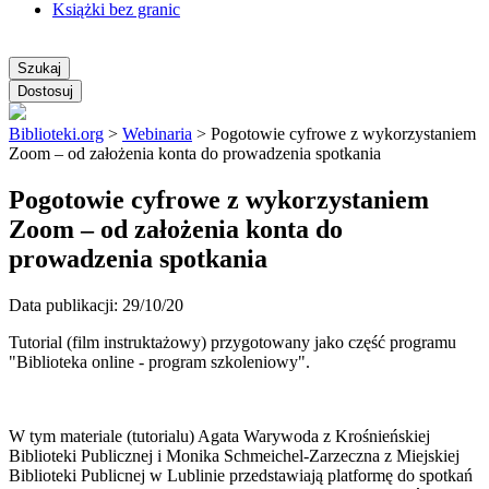
Książki bez granic
Szukaj
Dostosuj
Biblioteki.org
>
Webinaria
>
Pogotowie cyfrowe z wykorzystaniem
Zoom – od założenia konta do prowadzenia spotkania
Pogotowie cyfrowe z wykorzystaniem
Zoom – od założenia konta do
prowadzenia spotkania
Data publikacji: 29/10/20
Tutorial (film instruktażowy) przygotowany jako część programu
"Biblioteka online - program szkoleniowy".
W tym materiale (tutorialu) Agata Warywoda z Krośnieńskiej
Biblioteki Publicznej i Monika Schmeichel-Zarzeczna z Miejskiej
Biblioteki Publicnej w Lublinie przedstawiają platformę do spotkań