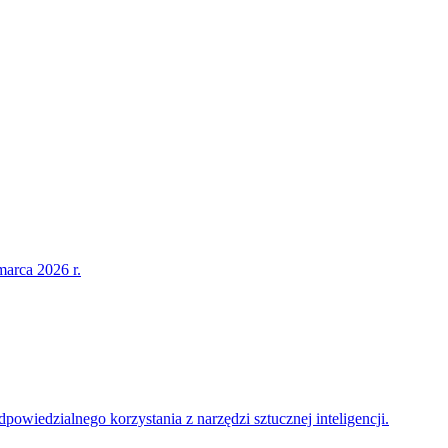
arca 2026 r.
powiedzialnego korzystania z narzędzi sztucznej inteligencji.