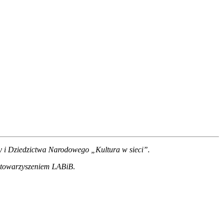
y i Dziedzictwa Narodowego „Kultura w sieci”.
 Stowarzyszeniem LABiB.