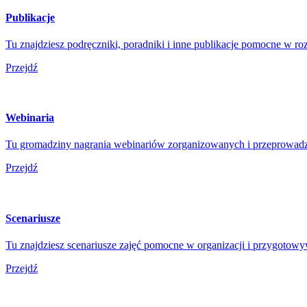
Publikacje
Tu znajdziesz podręczniki, poradniki i inne publikacje pomocne w r
Przejdź
Webinaria
Tu gromadziny nagrania webinariów zorganizowanych i przeprowad
Przejdź
Scenariusze
Tu znajdziesz scenariusze zajęć pomocne w organizacji i przygotowy
Przejdź